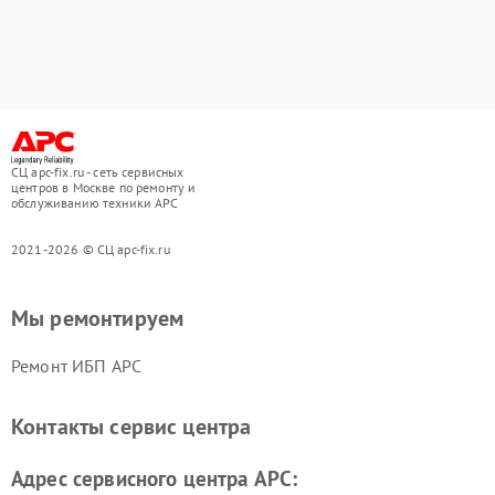
СЦ apc-fix.ru - сеть сервисных
центров в Москве по ремонту и
обслуживанию техники APC
2021-2026 © СЦ apc-fix.ru
Мы ремонтируем
Ремонт ИБП APC
Контакты сервис центра
Адрес сервисного центра APC: