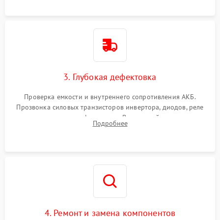
3. Глубокая дефектовка
Проверка емкости и внутреннего сопротивления АКБ.
Прозвонка силовых транзисторов инвертора, диодов, реле
переключения и трансформатора. Визуальный поиск вздутых
Подробнее
конденсаторов и прогаров на печатной плате.
4. Ремонт и замена компонентов