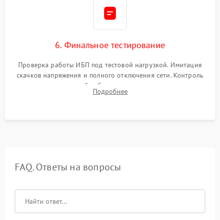
6. Финальное тестирование
Проверка работы ИБП под тестовой нагрузкой. Имитация
скачков напряжения и полного отключения сети. Контроль
времени автономной работы, температурного режима и
Подробнее
корректности формы выходного сигнала.
FAQ. Ответы на вопросы