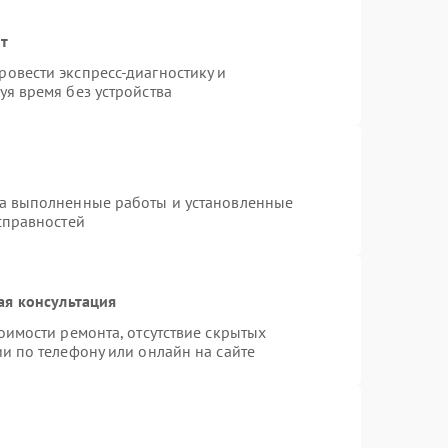
нт
овести экспресс-диагностику и
я время без устройства
на выполненные работы и установленные
справностей
ая консультация
оимости ремонта, отсутствие скрытых
и по телефону или онлайн на сайте