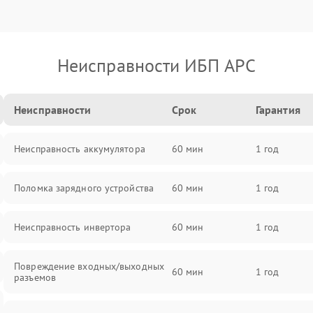
Неисправности ИБП APC
Неисправности
Срок
Гарантия
Неисправность аккумулятора
60 мин
1 год
Поломка зарядного устройства
60 мин
1 год
Неисправность инвертора
60 мин
1 год
Повреждение входных/выходных
60 мин
1 год
разъемов