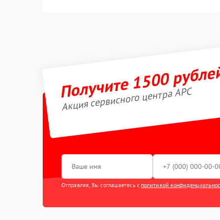
Получите 1500 рубле
Акция сервисного центра APC
Отправляя, Вы соглашаетесь с
политикой конфиденциально