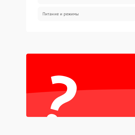
Питание и режимы
Интерфейсы и связь
Температура и эксплуатация
?
Механические повреждения
Механика