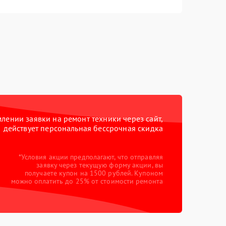
ении заявки на ремонт техники через сайт,
действует персональная бессрочная скидка
*Условия акции предполагают, что отправляя
заявку через текущую форму акции, вы
получаете купон на 1500 рублей. Купоном
можно оплатить до 25% от стоимости ремонта