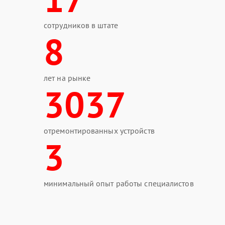
сотрудников в штате
8
лет на рынке
3037
отремонтированных устройств
3
минимальный опыт работы специалистов