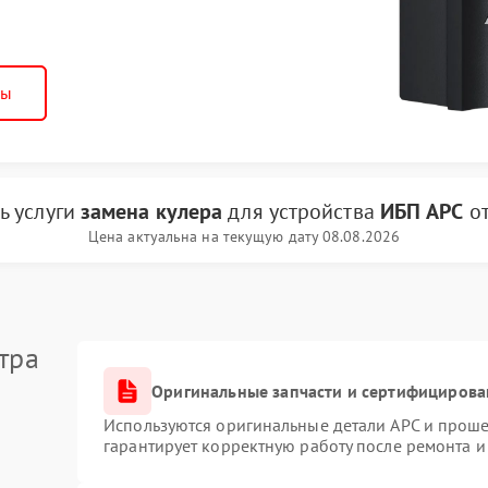
ны
ь услуги
замена кулера
для устройства
ИБП APC
о
Цена актуальна на текущую дату 08.08.2026
тра
Оригинальные запчасти и сертифицирова
Используются оригинальные детали APC и прош
гарантирует корректную работу после ремонта и