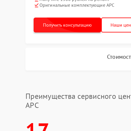
Оригинальные комплектующие APC
Получить консультацию
Наши це
Стоимост
Преимущества сервисного цен
APC
17