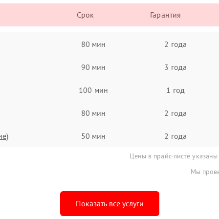
Срок
Гарантия
80 мин
2 года
90 мин
3 года
100 мин
1 год
80 мин
2 года
ие)
50 мин
2 года
Цены в прайс-листе указаны
Мы прове
Показать все услуги