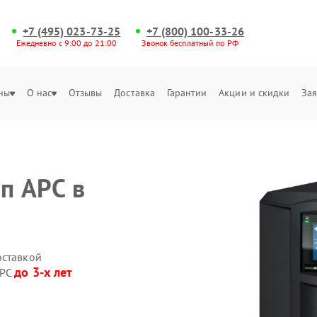
+7 (495) 023-73-25
+7 (800) 100-33-26
Ежедневно с 9:00 до 21:00
Звонок бесплатный по РФ
ны
О нас
Отзывы
Доставка
Гарантии
Акции и скидки
Зая
п APC в
оставкой
до 3-х лет
APC