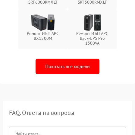
SRT6000RMXLT
SRT5000RMXLT
Ремонт ИБП APC
Ремонт ИБП APC
BX1500M
Back-UPS Pro
1500VA
Показать все модели
FAQ. Ответы на вопросы