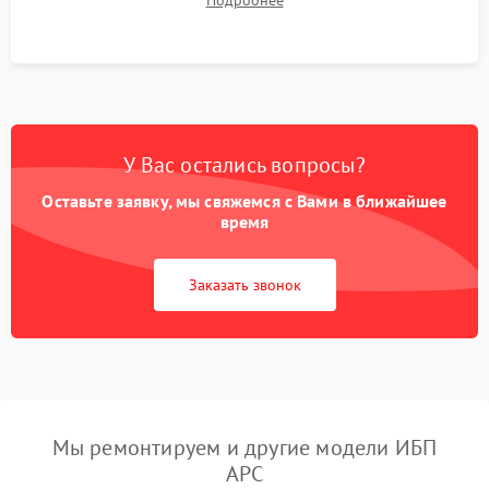
Подробнее
корректности формы выходного сигнала.
У Вас остались вопросы?
Оставьте заявку, мы свяжемся с Вами в ближайшее
время
Заказать звонок
Мы ремонтируем и другие модели ИБП
APC