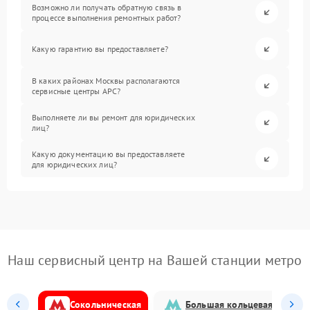
Возможно ли получать обратную связь в
процессе выполнения ремонтных работ?
Какую гарантию вы предоставляете?
В каких районах Москвы располагаются
сервисные центры APC?
Выполняете ли вы ремонт для юридических
лиц?
Какую документацию вы предоставляете
для юридических лиц?
Наш сервисный центр на Вашей станции метро
Сокольническая
Большая кольцевая