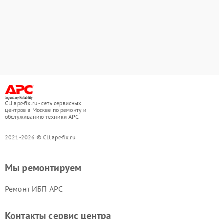
СЦ apc-fix.ru - сеть сервисных
центров в Москве по ремонту и
обслуживанию техники APC
2021-2026 © СЦ apc-fix.ru
Мы ремонтируем
Ремонт ИБП APC
Контакты сервис центра