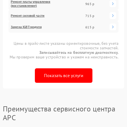
Ремонт платы управления
965 р
(восстановление)
Ремонт силовой части
715 р
Замена IGBT-модуля
615 р
Цены в прайс-листе указаны ориентировочные, без учета
стоимости запчастей.
Записывайтесь на бесплатную диагностику.
Мы проверим ваше устройство и укажем на неисправность.
Показать все услуги
Преимущества сервисного центра
APC