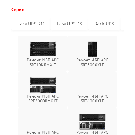
Серии
Easy UPS 3M
Easy UPS 3S
Back-UPS
Sma
Ремонт ИБП APC
Ремонт ИБП APC
SRT10KRMXLT
SRT8000XLT
Ремонт ИБП APC
Ремонт ИБП APC
SRT6000XLT
SRT8000RMXLT
Ремонт ИБП APC
Ремонт ИБП APC