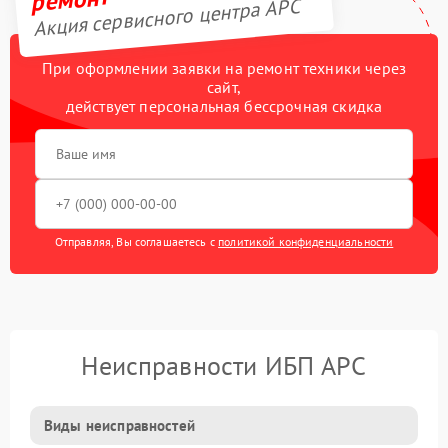
Акция сервисного центра APC
При оформлении заявки на ремонт техники через
сайт,
действует персональная бессрочная скидка
Отправляя, Вы соглашаетесь с
политикой конфиденциальности
Неисправности ИБП APC
Виды неисправностей