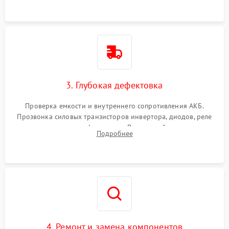
3. Глубокая дефектовка
Проверка емкости и внутреннего сопротивления АКБ.
Прозвонка силовых транзисторов инвертора, диодов, реле
переключения и трансформатора. Визуальный поиск вздутых
Подробнее
конденсаторов и прогаров на печатной плате.
4. Ремонт и замена компонентов