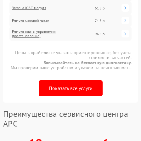
Замена IGBT-модуля
615 р
Ремонт силовой части
715 р
Ремонт платы управления
965 р
(восстановление)
Цены в прайс-листе указаны ориентировочные, без учета
стоимости запчастей.
Записывайтесь на бесплатную диагностику.
Мы проверим ваше устройство и укажем на неисправность.
Показать все услуги
Преимущества сервисного центра
APC