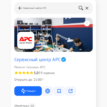
Сервисный центр APC
Сервисный центр APC
Ремонт техники APC
5,0
59 оценки
Открыто до 21:00
Маршрут
48
Обзор
Отзывы