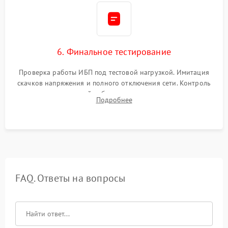
6. Финальное тестирование
Проверка работы ИБП под тестовой нагрузкой. Имитация
скачков напряжения и полного отключения сети. Контроль
времени автономной работы, температурного режима и
Подробнее
корректности формы выходного сигнала.
FAQ. Ответы на вопросы