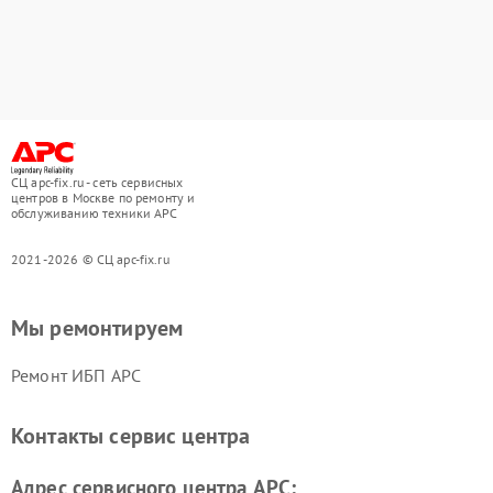
СЦ apc-fix.ru - сеть сервисных
центров в Москве по ремонту и
обслуживанию техники APC
2021-2026 © СЦ apc-fix.ru
Мы ремонтируем
Ремонт ИБП APC
Контакты сервис центра
Адрес сервисного центра APC: