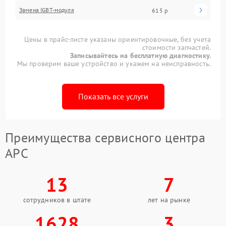
Замена IGBT-модуля
615 р
Цены в прайс-листе указаны ориентировочные, без учета
стоимости запчастей.
Записывайтесь на бесплатную диагностику.
Мы проверим ваше устройство и укажем на неисправность.
Показать все услуги
Преимущества сервисного центра
APC
13
7
сотрудников в штате
лет на рынке
1628
3