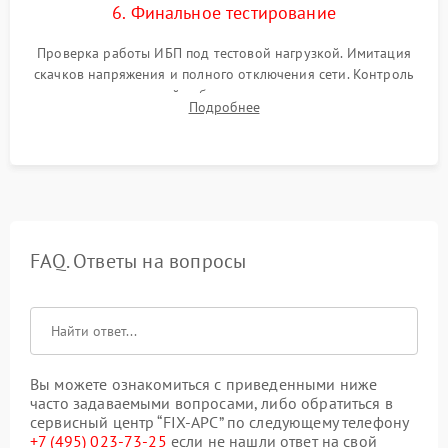
6. Финальное тестирование
Проверка работы ИБП под тестовой нагрузкой. Имитация
скачков напряжения и полного отключения сети. Контроль
времени автономной работы, температурного режима и
Подробнее
корректности формы выходного сигнала.
FAQ. Ответы на вопросы
Вы можете ознакомиться с приведенными ниже
часто задаваемыми вопросами, либо обратиться в
сервисный центр “FIX-APC” по следующему телефону
+7 (495) 023-73-25
если не нашли ответ на свой