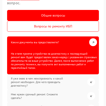
вопрос.
Общие вопросы
Вопросы по ремонту ИБП
Какие документы вы предоставляете?
На этапе приема устройства на диагностику и последующий
ремонт вам будет предоставлен заказ-наряд с указанием страховых
обязательств на ваше устройство. Далее, после выполнения работ
по ремонту техники, вы получите акт выполненных работ и
гарантийный талон.
Я уже знаю в чем неисправность и какой
ремонт необходим. Для чего проводить
диагностику?
Мне нужен срочный ремонт. Сможете
сделать?