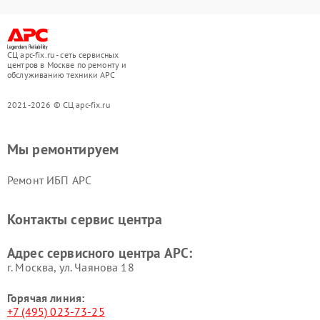
СЦ apc-fix.ru - сеть сервисных
центров в Москве по ремонту и
обслуживанию техники APC
2021-2026 © СЦ apc-fix.ru
Мы ремонтируем
Ремонт ИБП APC
Контакты сервис центра
Адрес сервисного центра APC:
г. Москва, ул. Чаянова 18
Горячая линия:
+7 (495) 023-73-25