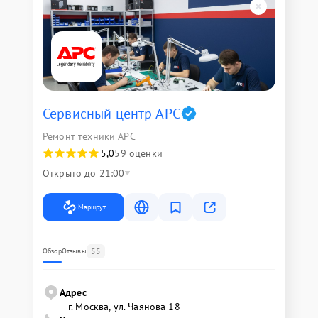
Сервисный центр APC
Ремонт техники APC
5,0
59 оценки
Открыто до 21:00
Маршрут
55
Обзор
Отзывы
Адрес
г. Москва, ул. Чаянова 18