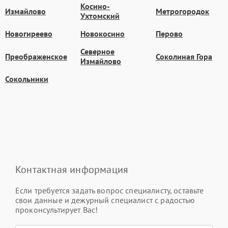
Косино-
Измайлово
Метрогородок
Ухтомский
Новогиреево
Новокосино
Перово
Северное
Преображенское
Соколиная Гора
Измайлово
Сокольники
Контактная информация
Если требуется задать вопрос специалисту, оставьте
свои данные и дежурный специалист с радостью
проконсультирует Вас!