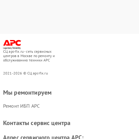
СЦ apc-fix.ru - сеть сервисных
центров в Москве по ремонту и
обслуживанию техники APC
2021-2026 © СЦ apc-fix.ru
Мы ремонтируем
Ремонт ИБП APC
Контакты сервис центра
Адрес сервисного центра APC: