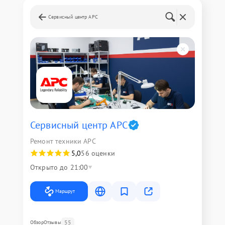
Сервисный центр APC
Сервисный центр APC
Ремонт техники APC
5,0
56 оценки
Открыто до 21:00
Маршрут
55
Обзор
Отзывы