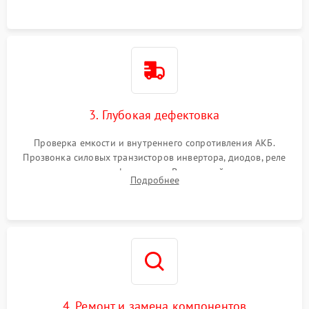
3. Глубокая дефектовка
Проверка емкости и внутреннего сопротивления АКБ.
Прозвонка силовых транзисторов инвертора, диодов, реле
переключения и трансформатора. Визуальный поиск вздутых
Подробнее
конденсаторов и прогаров на печатной плате.
4. Ремонт и замена компонентов