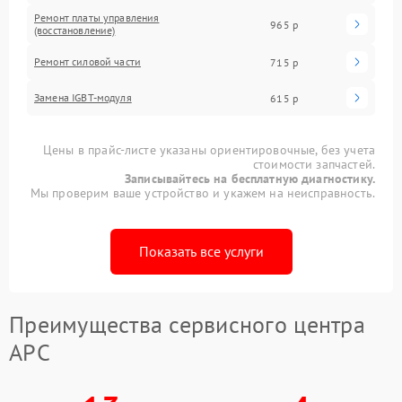
Ремонт платы управления
965 р
(восстановление)
Ремонт силовой части
715 р
Замена IGBT-модуля
615 р
Цены в прайс-листе указаны ориентировочные, без учета
стоимости запчастей.
Записывайтесь на бесплатную диагностику.
Мы проверим ваше устройство и укажем на неисправность.
Показать все услуги
Преимущества сервисного центра
APC