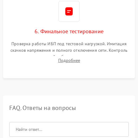
6. Финальное тестирование
Проверка работы ИБП под тестовой нагрузкой. Имитация
скачков напряжения и полного отключения сети. Контроль
времени автономной работы, температурного режима и
Подробнее
корректности формы выходного сигнала.
FAQ. Ответы на вопросы