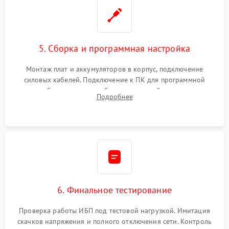
5. Сборка и программная настройка
Монтаж плат и аккумуляторов в корпус, подключение
силовых кабелей. Подключение к ПК для программной
калибровки констант батареи, настройки порогов
Подробнее
срабатывания AVR и сброса счетчиков старения АКБ.
6. Финальное тестирование
Проверка работы ИБП под тестовой нагрузкой. Имитация
скачков напряжения и полного отключения сети. Контроль