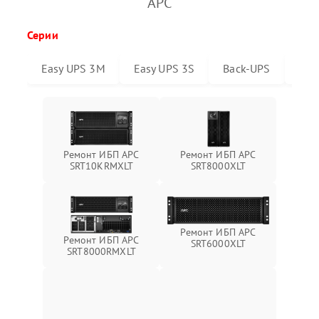
APC
Серии
Easy UPS 3M
Easy UPS 3S
Back-UPS
Sma
Ремонт ИБП APC
Ремонт ИБП APC
SRT10KRMXLT
SRT8000XLT
Ремонт ИБП APC
Ремонт ИБП APC
SRT6000XLT
SRT8000RMXLT