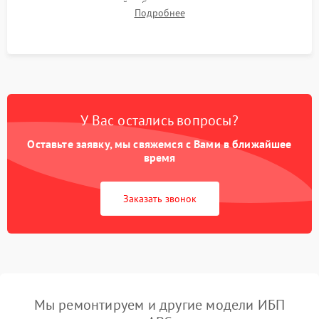
времени автономной работы, температурного режима и
Подробнее
корректности формы выходного сигнала.
У Вас остались вопросы?
Оставьте заявку, мы свяжемся с Вами в ближайшее
время
Заказать звонок
Мы ремонтируем и другие модели ИБП