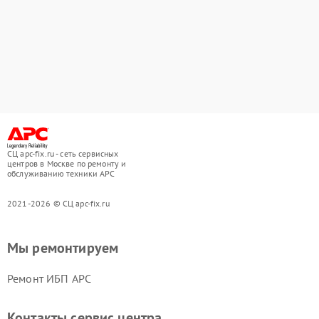
СЦ apc-fix.ru - сеть сервисных
центров в Москве по ремонту и
обслуживанию техники APC
2021-2026 © СЦ apc-fix.ru
Мы ремонтируем
Ремонт ИБП APC
Контакты сервис центра