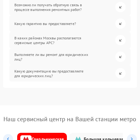
Возможно ли получать обратную связь в
процессе выполнения ремонтных работ?
Какую гарантию вы предоставляете?
В каких районах Москвы располагаются
сервисные центры APC?
Выполняете ли вы ремонт для юридических
лиц?
Какую документацию вы предоставляете
для юридических лиц?
Наш сервисный центр на Вашей станции метро
Сокольническая
Большая кольцевая