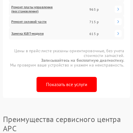
Ремонт платы управления
965 р
(восстановление)
Ремонт силовой части
715 р
Замена IGBT-модуля
615 р
Цены в прайс-листе указаны ориентировочные, без учета
стоимости запчастей.
Записывайтесь на бесплатную диагностику.
Мы проверим ваше устройство и укажем на неисправность.
Показать все услуги
Преимущества сервисного центра
APC