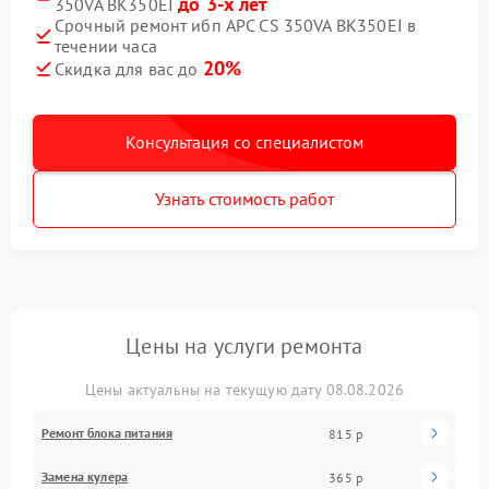
до 3-х лет
350VA BK350EI
Срочный ремонт ибп APC CS 350VA BK350EI в
течении часа
20%
Скидка для вас до
Консультация со специалистом
Узнать стоимость работ
Цены на услуги ремонта
Цены актуальны на текущую дату 08.08.2026
Ремонт блока питания
815 р
Замена кулера
365 р