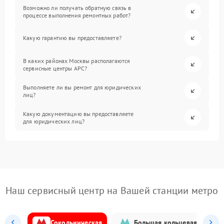
Возможно ли получать обратную связь в
процессе выполнения ремонтных работ?
Какую гарантию вы предоставляете?
В каких районах Москвы располагаются
сервисные центры APC?
Выполняете ли вы ремонт для юридических
лиц?
Какую документацию вы предоставляете
для юридических лиц?
Наш сервисный центр на Вашей станции метро
Сокольническая
Большая кольцевая