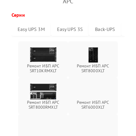
APC
Серии
Easy UPS 3M
Easy UPS 3S
Back-UPS
Sma
Ремонт ИБП APC
Ремонт ИБП APC
SRT10KRMXLT
SRT8000XLT
Ремонт ИБП APC
Ремонт ИБП APC
SRT6000XLT
SRT8000RMXLT