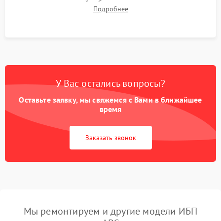
времени автономной работы, температурного режима и
Подробнее
корректности формы выходного сигнала.
У Вас остались вопросы?
Оставьте заявку, мы свяжемся с Вами в ближайшее
время
Заказать звонок
Мы ремонтируем и другие модели ИБП