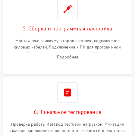
5. Сборка и программная настройка
Монтаж плат и аккумуляторов в корпус, подключение
силовых кабелей. Подключение к ПК для программной
калибровки констант батареи, настройки порогов
Подробнее
срабатывания AVR и сброса счетчиков старения АКБ.
6. Финальное тестирование
Проверка работы ИБП под тестовой нагрузкой. Имитация
скачков напряжения и полного отключения сети. Контроль