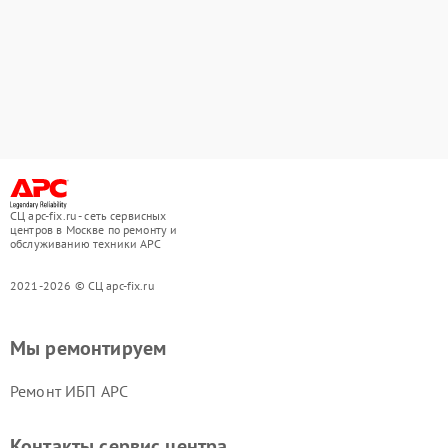
СЦ apc-fix.ru - сеть сервисных
центров в Москве по ремонту и
обслуживанию техники APC
2021-2026 © СЦ apc-fix.ru
Мы ремонтируем
Ремонт ИБП APC
Контакты сервис центра