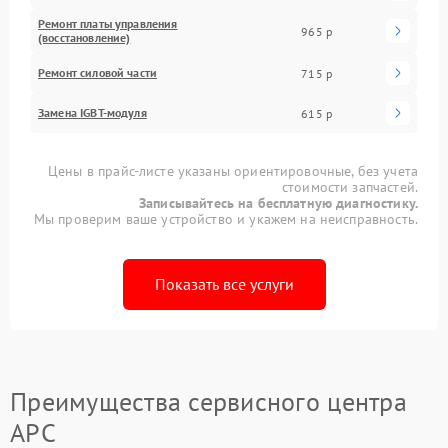
Ремонт платы управления
965 р
(восстановление)
Ремонт силовой части
715 р
Замена IGBT-модуля
615 р
Цены в прайс-листе указаны ориентировочные, без учета
стоимости запчастей.
Записывайтесь на бесплатную диагностику.
Мы проверим ваше устройство и укажем на неисправность.
Показать все услуги
Преимущества сервисного центра
APC