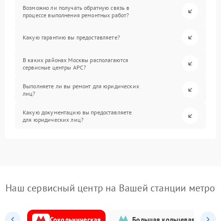
Возможно ли получать обратную связь в
процессе выполнения ремонтных работ?
Какую гарантию вы предоставляете?
В каких районах Москвы располагаются
сервисные центры APC?
Выполняете ли вы ремонт для юридических
лиц?
Какую документацию вы предоставляете
для юридических лиц?
Наш сервисный центр на Вашей станции метро
Сокольническая
Большая кольцевая