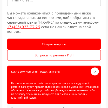
Вы можете ознакомиться с приведенными ниже
часто задаваемыми вопросами, либо обратиться в
сервисный центр “FIX-APC” по следующему телефону
+7 (495) 023-73-25
если не нашли ответ на свой
вопрос.
Общие вопросы
Вопросы по ремонту ИБП
Какие документы вы предоставляете?
На этапе приема устройства на диагностику и последующий
ремонт вам будет предоставлен заказ-наряд с указанием страховых
обязательств на ваше устройство. Далее, после выполнения работ
по ремонту техники, вы получите акт выполненных работ и
гарантийный талон.