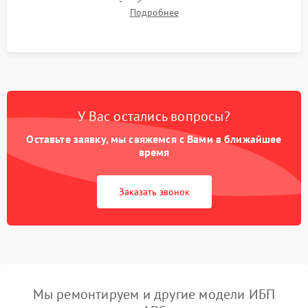
времени автономной работы, температурного режима и
Подробнее
корректности формы выходного сигнала.
У Вас остались вопросы?
Оставьте заявку, мы свяжемся с Вами в ближайшее
время
Заказать звонок
Мы ремонтируем и другие модели ИБП