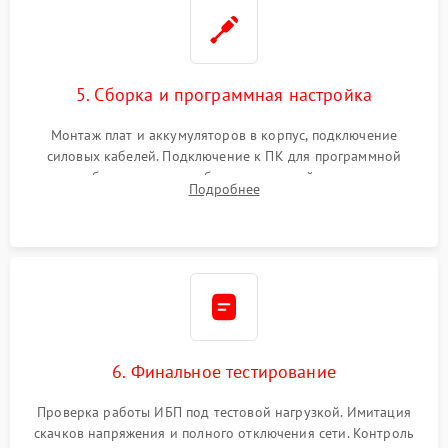
5. Сборка и программная настройка
Монтаж плат и аккумуляторов в корпус, подключение
силовых кабелей. Подключение к ПК для программной
калибровки констант батареи, настройки порогов
Подробнее
срабатывания AVR и сброса счетчиков старения АКБ.
6. Финальное тестирование
Проверка работы ИБП под тестовой нагрузкой. Имитация
скачков напряжения и полного отключения сети. Контроль