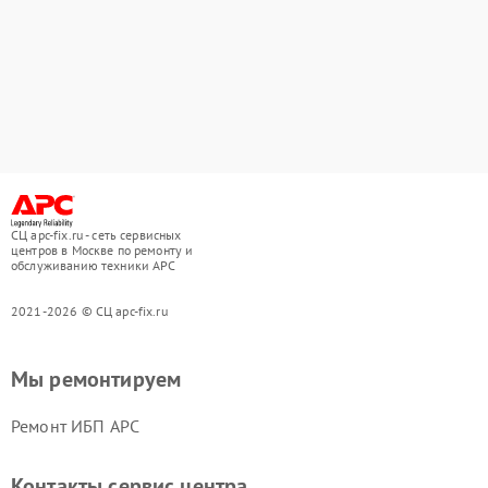
СЦ apc-fix.ru - сеть сервисных
центров в Москве по ремонту и
обслуживанию техники APC
2021-2026 © СЦ apc-fix.ru
Мы ремонтируем
Ремонт ИБП APC
Контакты сервис центра