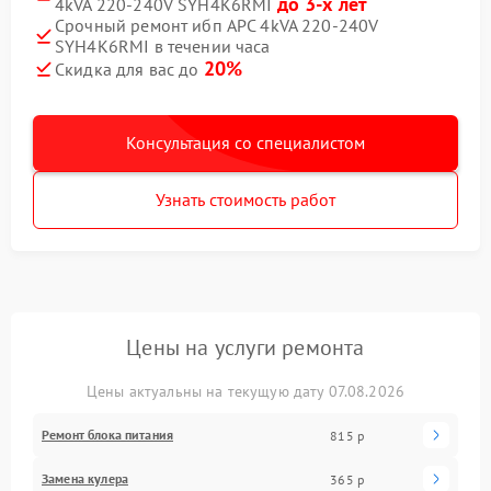
до 3-х лет
4kVA 220-240V SYH4K6RMI
Срочный ремонт ибп APC 4kVA 220-240V
SYH4K6RMI в течении часа
20%
Скидка для вас до
Консультация со специалистом
Узнать стоимость работ
Цены на услуги ремонта
Цены актуальны на текущую дату 07.08.2026
Ремонт блока питания
815 р
Замена кулера
365 р