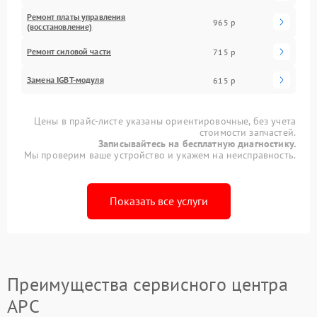
Ремонт платы управления
965 р
(восстановление)
Ремонт силовой части
715 р
Замена IGBT-модуля
615 р
Цены в прайс-листе указаны ориентировочные, без учета
стоимости запчастей.
Записывайтесь на бесплатную диагностику.
Мы проверим ваше устройство и укажем на неисправность.
Показать все услуги
Преимущества сервисного центра
APC