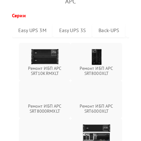
APC
Серии
Easy UPS 3M
Easy UPS 3S
Back-UPS
Sma
Ремонт ИБП APC
Ремонт ИБП APC
SRT10KRMXLT
SRT8000XLT
Ремонт ИБП APC
Ремонт ИБП APC
SRT6000XLT
SRT8000RMXLT