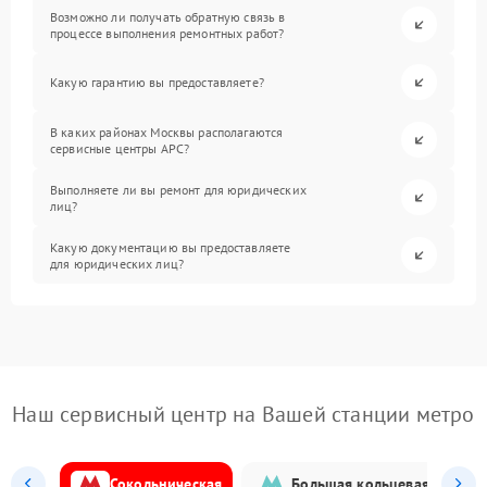
Возможно ли получать обратную связь в
процессе выполнения ремонтных работ?
Какую гарантию вы предоставляете?
В каких районах Москвы располагаются
сервисные центры APC?
Выполняете ли вы ремонт для юридических
лиц?
Какую документацию вы предоставляете
для юридических лиц?
Наш сервисный центр на Вашей станции метро
Сокольническая
Большая кольцевая