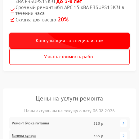
до 3-х лет
кВА E3SUPS15K3I
Срочный ремонт ибп APC 15 кВА E3SUPS15K3I в
течении часа
20%
Скидка для вас до
Консультация со специалистом
Узнать стоимость работ
Цены на услуги ремонта
Цены актуальны на текущую дату 06.08.2026
Ремонт блока питания
815 р
Замена кулера
365 р