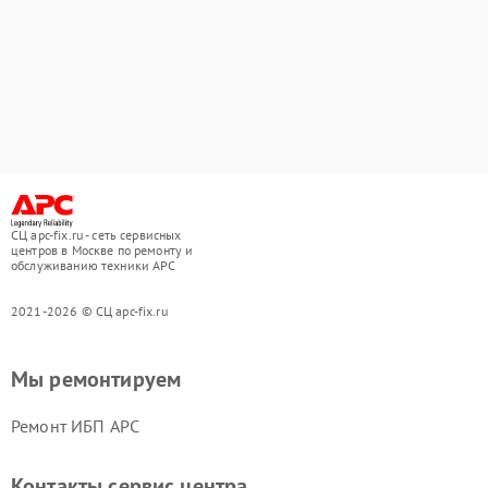
СЦ apc-fix.ru - сеть сервисных
центров в Москве по ремонту и
обслуживанию техники APC
2021-2026 © СЦ apc-fix.ru
Мы ремонтируем
Ремонт ИБП APC
Контакты сервис центра