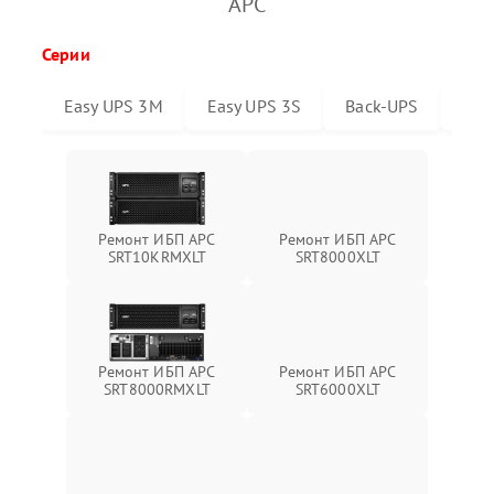
APC
Серии
Easy UPS 3M
Easy UPS 3S
Back-UPS
Sma
Ремонт ИБП APC
Ремонт ИБП APC
SRT10KRMXLT
SRT8000XLT
Ремонт ИБП APC
Ремонт ИБП APC
SRT8000RMXLT
SRT6000XLT