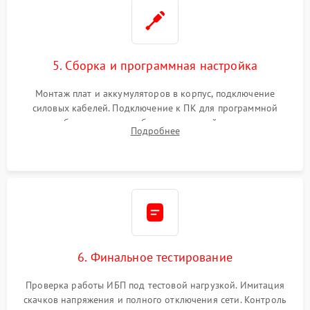
5. Сборка и программная настройка
Монтаж плат и аккумуляторов в корпус, подключение
силовых кабелей. Подключение к ПК для программной
калибровки констант батареи, настройки порогов
Подробнее
срабатывания AVR и сброса счетчиков старения АКБ.
6. Финальное тестирование
Проверка работы ИБП под тестовой нагрузкой. Имитация
скачков напряжения и полного отключения сети. Контроль