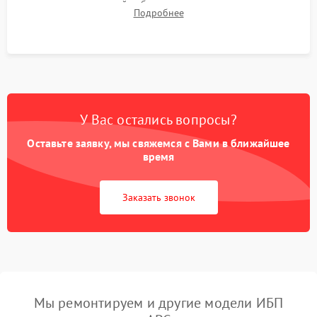
времени автономной работы, температурного режима и
Подробнее
корректности формы выходного сигнала.
У Вас остались вопросы?
Оставьте заявку, мы свяжемся с Вами в ближайшее
время
Заказать звонок
Мы ремонтируем и другие модели ИБП