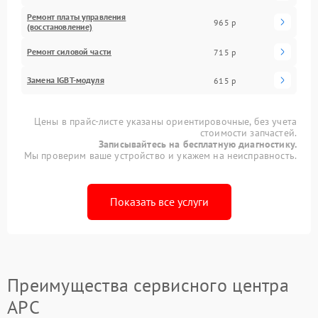
Ремонт платы управления
965 р
(восстановление)
Ремонт силовой части
715 р
Замена IGBT-модуля
615 р
Цены в прайс-листе указаны ориентировочные, без учета
стоимости запчастей.
Записывайтесь на бесплатную диагностику.
Мы проверим ваше устройство и укажем на неисправность.
Показать все услуги
Преимущества сервисного центра
APC